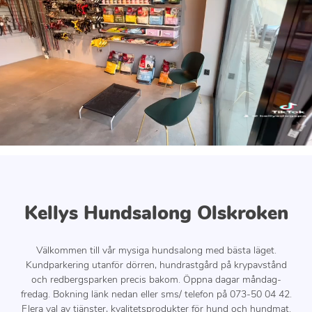
Kellys Hundsalong Olskroken
Välkommen till vår mysiga hundsalong med bästa läget.
Kundparkering utanför dörren, hundrastgård på krypavstånd
och redbergsparken precis bakom. Öppna dagar måndag-
fredag. Bokning länk nedan eller sms/ telefon på 073-50 04 42.
Flera val av tjänster, kvalitetsprodukter för hund och hundmat.