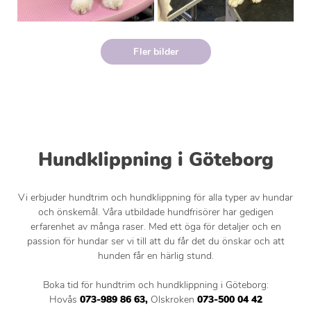
Fler bilder
Hundklippning i Göteborg
Vi erbjuder hundtrim och hundklippning för alla typer av hundar
och önskemål. Våra utbildade hundfrisörer har gedigen
erfarenhet av många raser. Med ett öga för detaljer och en
passion för hundar ser vi till att du får det du önskar och att
hunden får en härlig stund.
Boka tid för hundtrim och hundklippning i Göteborg:
Hovås
073-989 86 63,
Olskroken
073-500 04 42