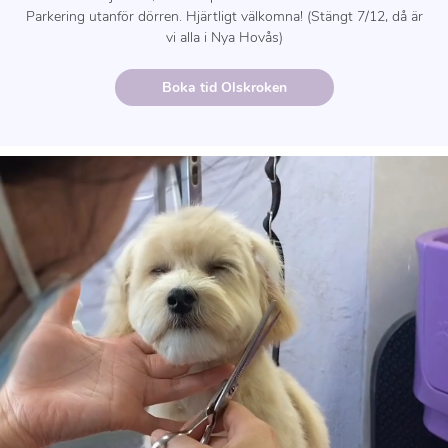
Parkering utanför dörren. Hjärtligt välkomna! (Stängt 7/12, då är
vi alla i Nya Hovås)
Boka tid Olskroken