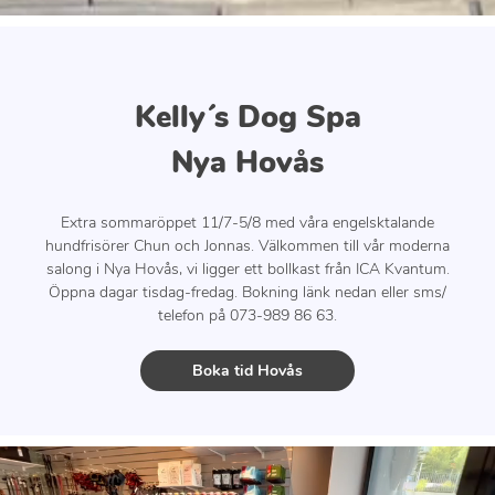
Kelly´s Dog Spa
Nya Hovås
Extra sommaröppet 11/7-5/8 med våra engelsktalande
hundfrisörer Chun och Jonnas. Välkommen till vår moderna
salong i Nya Hovås, vi ligger ett bollkast från ICA Kvantum.
Öppna dagar tisdag-fredag. Bokning länk nedan eller sms/
telefon på 073-989 86 63.
Boka tid Hovås